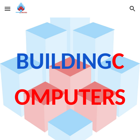
Skip to main content
Skip to navigation
BUILDING
C
OMPUTERS